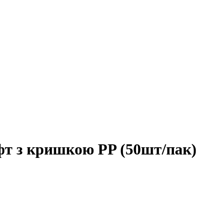
т з кришкою PP (50шт/пак)