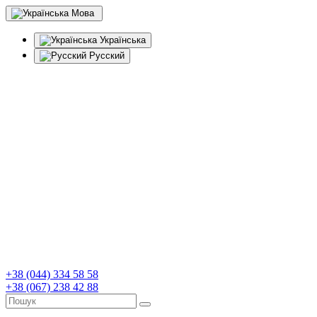
Мова
Українська
Русский
+38 (044) 334 58 58
+38 (067) 238 42 88