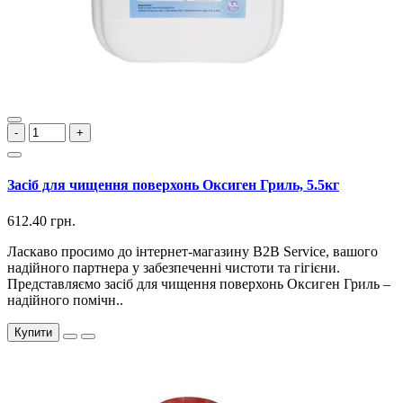
-
+
Засіб для чищення поверхонь Оксиген Гриль, 5.5кг
612.40 грн.
Ласкаво просимо до інтернет-магазину B2B Service, вашого
надійного партнера у забезпеченні чистоти та гігієни.
Представляємо засіб для чищення поверхонь Оксиген Гриль –
надійного помічн..
Купити