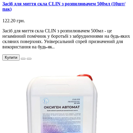
Засіб для миття скла CLIN з розпилювачем 500мл (10шт/
пак)
122.20 грн.
Засіб для миття скла CLIN з розпилювачем 500мл - це
незамінний помічник у боротьбі з забрудненнями на будь-яких
скляних поверхнях. Універсальний спрей призначений для
використання на будь-як..
Купити