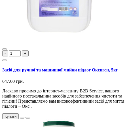
-
+
Засіб для ручної та машинної мийки підлог Оксиген, 5кг
647.00 грн.
Ласкаво просимо до інтернет-магазину B2B Service, вашого
надійного постачальника засобів для забезпечення чистоти та
гігієни! Представляємо вам високоефективний засіб для миття
підлоги – Окс..
Купити