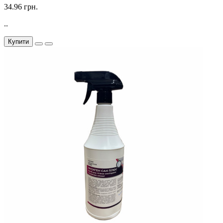
34.96 грн.
..
Купити