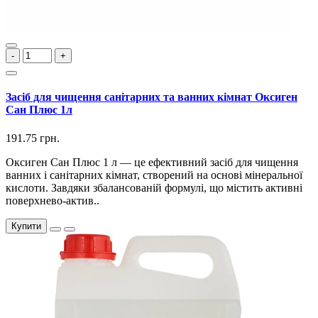
-
+
Засіб для чищення санітарних та ванних кімнат Оксиген
Сан Плюс 1л
191.75 грн.
Оксиген Сан Плюс 1 л — це ефективний засіб для чищення
ванних і санітарних кімнат, створений на основі мінеральної
кислоти. Завдяки збалансованій формулі, що містить активні
поверхнево-актив..
Купити