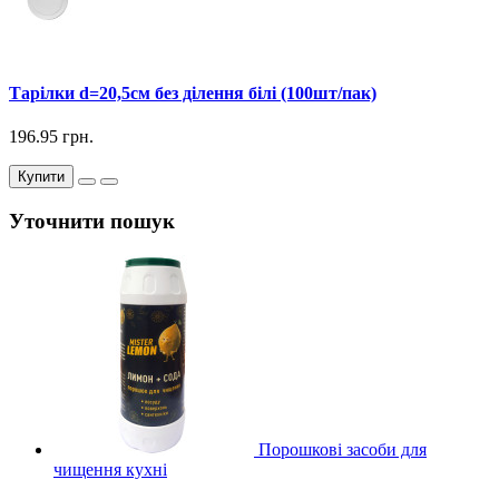
Тарілки d=20,5см без ділення білі (100шт/пак)
196.95 грн.
Купити
Уточнити пошук
Порошкові засоби для
чищення кухні