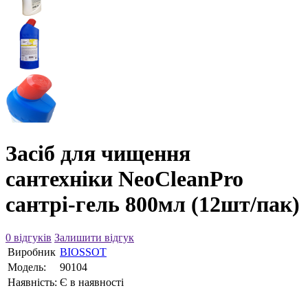
Засіб для чищення
сантехніки NeoCleanPro
сантрі-гель 800мл (12шт/пак)
0 відгуків
Залишити відгук
Виробник
BIOSSOT
Модель:
90104
Наявність:
Є в наявності