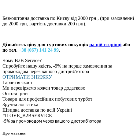
Безкоштовна доставка по Києву від 2000 грн., (при замовленні
до 2000 грн, вартість доставки 200 грн).
Дізнайтесь ціну для гуртових покупців
на цій сторінці
або
по тел.
+38 (067) 141 24 99
.
Чому B2B Service?
Спробуйте нашу якість, -5% на перше замовлення за
промокодом через вашого дистриб'ютора
ОТРИМАТИ ЗНИЖКУ
Гарантія якості
Ми перевіряємо кожен товар додатково
Оптові ціни
Товари для професійних побутових турбот
Зручна логістика
Швидка доставка по всій Україні
#ILOVE_B2BSERVICE
-5% за промокодом через вашого дистриб'ютора
Про магазин