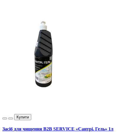
Купити
Засіб для чищення B2B SERVICE «Сантрі. Гель» 1л