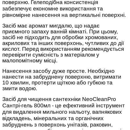
поверхню. Гелеподібна консистенція
забезпечує економне використання та
рівномірне нанесення на вертикальні поверхні.
Засіб має аромат мигдалю, що надає
приємного запаху ванній кімнаті. При цьому,
засіб не підходить для обробки хромованих,
акрилових та інших поверхонь, чутливих до дії
кислот. Перед використанням рекомендується
перевірити сумісність з матеріалом у
малопомітному місці.
Нанесення засобу дуже просте. Необхідно
нанести на забруднену поверхню, витримати
10 хвилин, протерти щіткою або губкою та
змити водою.
Засіб для чищення сантехніки NeoCleanPro
Сантрі-гель 800мл - це ефективний інструмент
для видалення мильного нальоту, вапнякових
відкладень, мінеральних та органічних
забруднень з поверхонь унітазів, раковин,