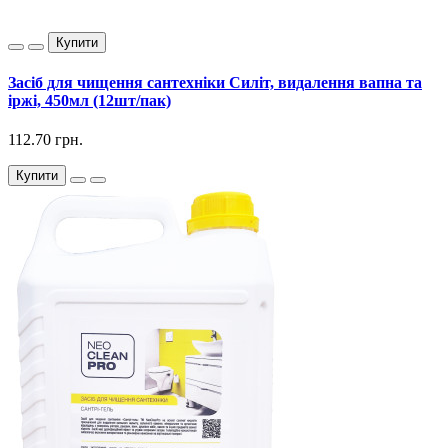
Купити
Засіб для чищення сантехніки Силіт, видалення вапна та
іржі, 450мл (12шт/пак)
112.70 грн.
Купити