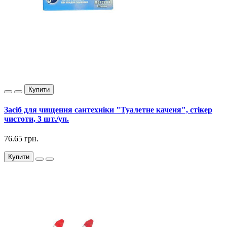
Купити
Засіб для чищення сантехніки "Туалетне каченя", стікер
чистоти, 3 шт./уп.
76.65 грн.
Купити