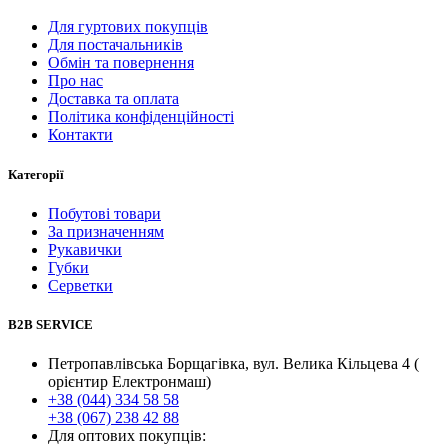
Для гуртових покупців
Для постачальників
Обмін та повернення
Про нас
Доставка та оплата
Політика конфіденційності
Контакти
Категорії
Побутові товари
За призначенням
Рукавички
Губки
Серветки
B2B SERVICE
Петропавлівська Борщагівка, вул. Велика Кільцева 4 (
орієнтир Електронмаш)
+38 (044) 334 58 58
+38 (067) 238 42 88
Для оптових покупців: