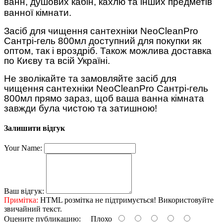
ванн, душових кабін, кахлю та інших предметів
ванної кімнати.
Засіб для чищення сантехніки NeoCleanPro
Сантрі-гель 800мл доступний для покупки як
оптом, так і вроздріб. Також можлива доставка
по Києву та всій Україні.
Не зволікайте та замовляйте засіб для
чищення сантехніки NeoCleanPro Сантрі-гель
800мл прямо зараз, щоб ваша ванна кімната
завжди була чистою та затишною!
Залишити відгук
Your Name:
Ваш відгук:
Примітка:
HTML розмітка не підтримується! Використовуйте
звичайний текст.
Оцените публикацию:
Плохо