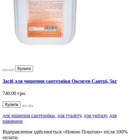
Купити
Засіб для чищення сантехніки Оксиген Сантрі, 5кг
740.00 грн.
Купити
для чищення сантехніки
,
для туалету
,
для унітазу
,
для
раковини
Відправлення здійснюється «Новою Поштою» після 100%
оплати.