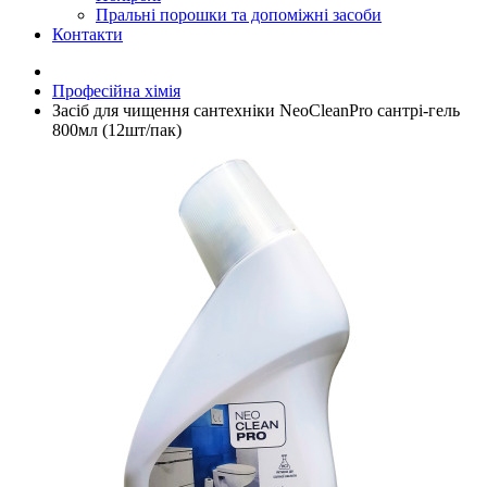
Пральні порошки та допоміжні засоби
Контакти
Професійна хімія
Засіб для чищення сантехніки NeoCleanPro сантрі-гель
800мл (12шт/пак)