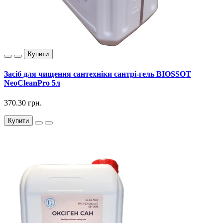
Купити
Засіб для чищення сантехніки сантрі-гель BIOSSOT
NeoCleanPro 5л
370.30 грн.
Купити