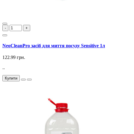
-
+
NeoCleanPro засіб для миття посуду Sensitive 1л
122.99 грн.
..
Купити