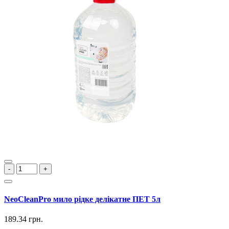
-
+
NeoCleanPro мило рідке делікатне ПЕТ 5л
189.34 грн.