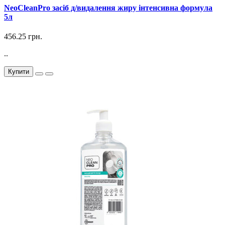
NeoCleanPro засіб д/видалення жиру інтенсивна формула
5л
456.25 грн.
..
Купити