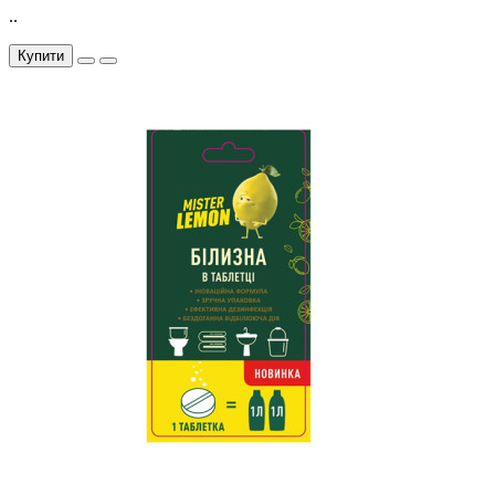
..
Купити