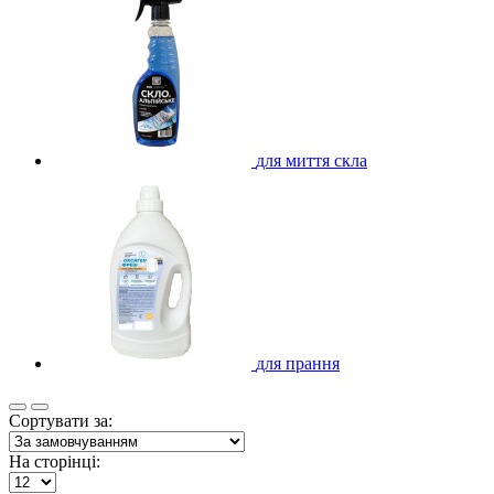
для миття скла
для прання
Сортувати за:
На сторінці: