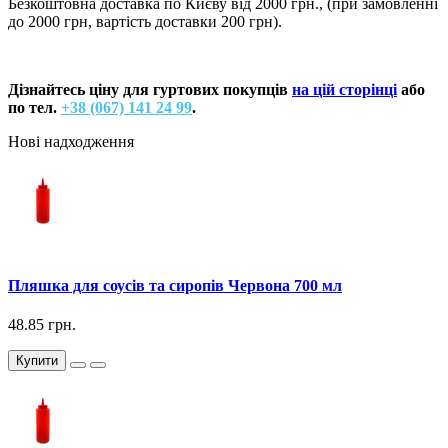
Безкоштовна доставка по Києву від 2000 грн., (при замовленні
до 2000 грн, вартість доставки 200 грн).
Дізнайтесь ціну для гуртових покупців
на цій сторінці
або
по тел.
+38 (067) 141 24 99
.
Нові надходження
Пляшка для соусів та сиропів Червона 700 мл
48.85 грн.
Купити