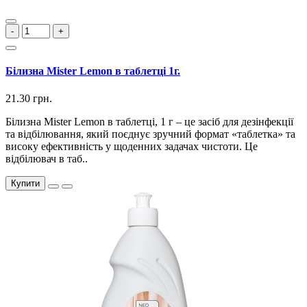
-
+
Білизна Mister Lemon в таблетці 1г.
21.30 грн.
Білизна Mister Lemon в таблетці, 1 г – це засіб для дезінфекції
та відбілювання, який поєднує зручний формат «таблетка» та
високу ефективність у щоденних задачах чистоти. Це
відбілювач в таб..
Купити