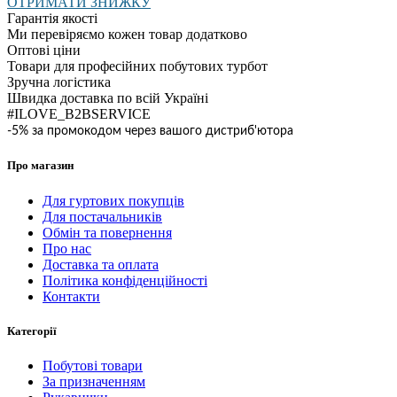
ОТРИМАТИ ЗНИЖКУ
Гарантія якості
Ми перевіряємо кожен товар додатково
Оптові ціни
Товари для професійних побутових турбот
Зручна логістика
Швидка доставка по всій Україні
#ILOVE_B2BSERVICE
-5% за промокодом через вашого дистриб'ютора
Про магазин
Для гуртових покупців
Для постачальників
Обмін та повернення
Про нас
Доставка та оплата
Політика конфіденційності
Контакти
Категорії
Побутові товари
За призначенням