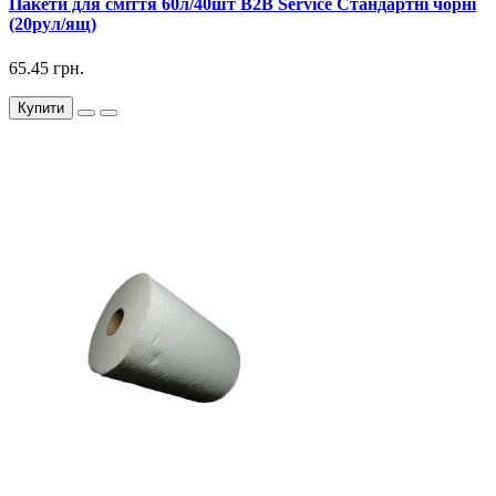
Пакети для сміття 60л/40шт B2B Service Стандартні чорні
(20рул/ящ)
65.45 грн.
Купити