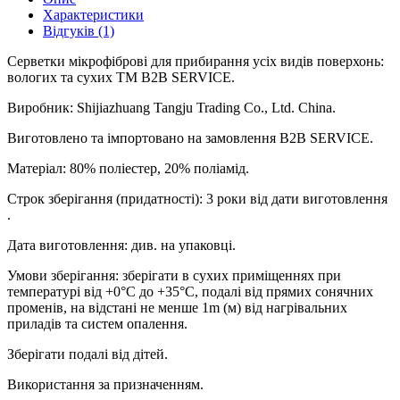
Характеристики
Відгуків (1)
Серветки мікрофіброві для прибирання усіх видів поверхонь:
вологих та сухих ТМ B2B SERVICE.
Виробник: Shijiazhuang Tangju Trading Co., Ltd. China.
Виготовлено та імпортовано на замовлення B2B SERVICE.
Матеріал: 80% поліестер, 20% поліамід.
Строк зберігання (придатності): 3 роки від дати виготовлення
.
Дата виготовлення: див. на упаковці.
Умови зберігання: зберігати в сухих приміщеннях при
температурі від +0°C до +35°C, подалі від прямих сонячних
променів, на відстані не менше 1m (м) від нагрівальних
приладів та систем опалення.
Зберігати подалі від дітей.
Використання за призначенням.