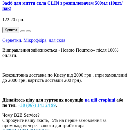
Засіб для миття скла CLIN з розпилювачем 500мл (10шт/
пак)
122.20 грн.
Купити
Серветки
,
Мікрофібра
,
для скла
Відправлення здійснюється «Новою Поштою» після 100%
оплати.
Безкоштовна доставка по Києву від 2000 грн., (при замовленні
до 2000 грн, вартість доставки 200 грн).
Дізнайтесь ціну для гуртових покупців
на цій сторінці
або
по тел.
+38 (067) 141 24 99
.
Чому B2B Service?
Спробуйте нашу якість, -5% на перше замовлення за
промокодом через вашого дистриб'ютора