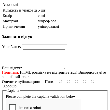
Загальні
Кількість в упаковці
5 шт
Колір
сині
Матеріал
мікрофібра
Призначення
універсальні
Залишити відгук
Your Name:
Ваш відгук:
Примітка:
HTML розмітка не підтримується! Використовуйте
звичайний текст.
Оцените публикацию:
Плохо
Хорошо
Captcha
Please complete the captcha validation below