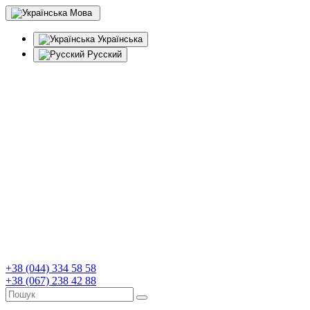
Мова
Українська
Русский
+38 (044) 334 58 58
+38 (067) 238 42 88