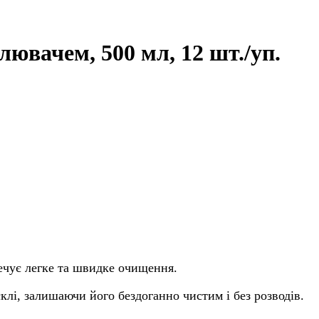
ювачем, 500 мл, 12 шт./уп.
ечує легке та швидке очищення.
клі, залишаючи його бездоганно чистим і без розводів.