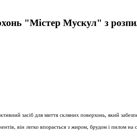
рхонь "Містер Мускул" з розпил
ктивний засіб для миття скляних поверхонь, який забезп
нтів, він легко впорається з жиром, брудом і пилом на с