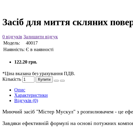
Засіб для миття скляних пове
0 відгуків
Залишити відгук
Модель:
40017
Наявність:
Є в наявності
122.20 грн.
*Ціна вказана без урахування ПДВ.
Кількість
Купити
Опис
Характеристики
Відгуків (0)
Миючий засіб "Містер Мускул" з розпилювачем - це ефе
Завдяки ефективній формулі на основі потужних компоне