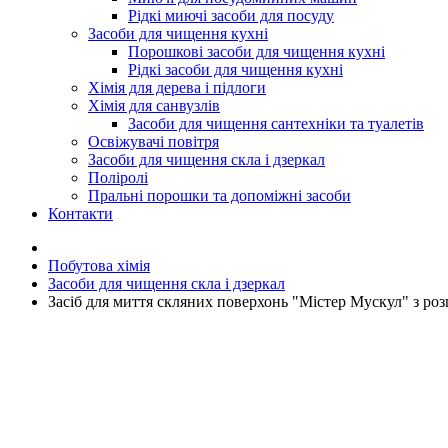
Рідкі миючі засоби для посуду
Засоби для чищення кухні
Порошкові засоби для чищення кухні
Рідкі засоби для чищення кухні
Хімія для дерева і підлоги
Хімія для санвузлів
Засоби для чищення сантехніки та туалетів
Освіжувачі повітря
Засоби для чищення скла і дзеркал
Поліролі
Пральні порошки та допоміжні засоби
Контакти
Побутова хімія
Засоби для чищення скла і дзеркал
Засіб для миття скляних поверхонь "Містер Мускул" з роз