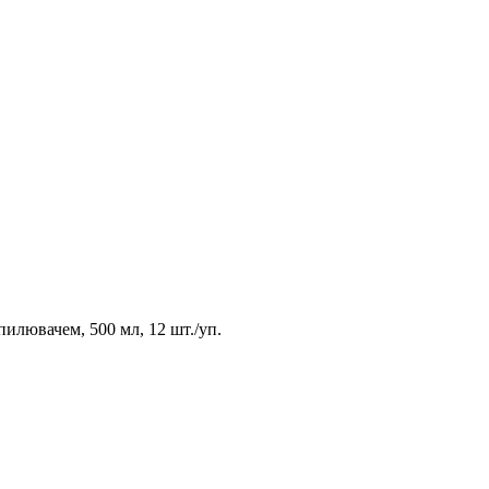
пилювачем, 500 мл, 12 шт./уп.