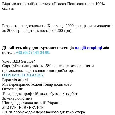
Відправлення здійснюється «Новою Поштою» після 100%
оплати.
Безкоштовна доставка по Києву від 2000 грн., (при замовленні
до 2000 грн, вартість доставки 200 грн).
Дізнайтесь ціну для гуртових покупців
на цій сторінці
або
по тел.
+38 (067) 141 24 99
.
Чому B2B Service?
Спробуйте нашу якість, -5% на перше замовлення за
промокодом через вашого дистриб'ютора
ОТРИМАТИ ЗНИЖКУ
Гарантія якості
Ми перевіряємо кожен товар додатково
Оптові ціни
Товари для професійних побутових турбот
Зручна логістика
Швидка доставка по всій Україні
#ILOVE_B2BSERVICE
-5% за промокодом через вашого дистриб'ютора