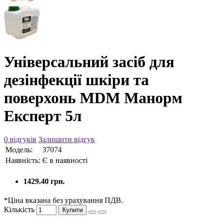
Універсальний засіб для
дезінфекції шкіри та
поверхонь MDM Манорм
Експерт 5л
0 відгуків
Залишити відгук
Модель:
37074
Наявність:
Є в наявності
1429.40 грн.
*Ціна вказана без урахування ПДВ.
Кількість
Купити