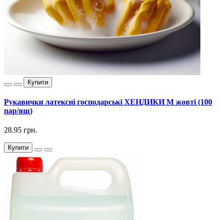
Купити
Рукавички латексні господарські ХЕНДИКИ М жовті (100
пар/ящ)
28.95 грн.
Купити