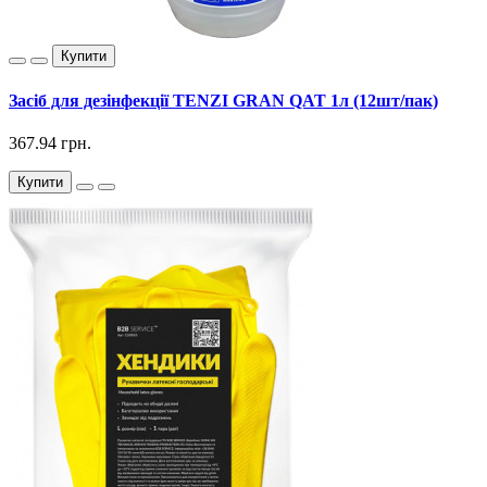
Купити
Засіб для дезінфекції TENZI GRAN QAT 1л (12шт/пак)
367.94 грн.
Купити