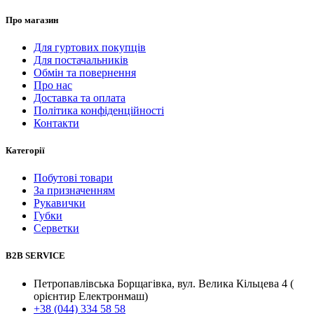
Про магазин
Для гуртових покупців
Для постачальників
Обмін та повернення
Про нас
Доставка та оплата
Політика конфіденційності
Контакти
Категорії
Побутові товари
За призначенням
Рукавички
Губки
Серветки
B2B SERVICE
Петропавлівська Борщагівка, вул. Велика Кільцева 4 (
орієнтир Електронмаш)
+38 (044) 334 58 58