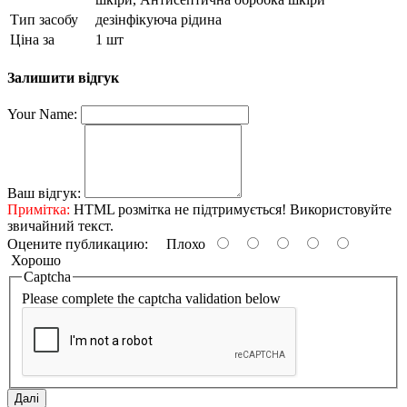
Тип засобу
дезінфікуюча рідина
Ціна за
1 шт
Залишити відгук
Your Name:
Ваш відгук:
Примітка:
HTML розмітка не підтримується! Використовуйте
звичайний текст.
Оцените публикацию:
Плохо
Хорошо
Captcha
Please complete the captcha validation below
Далі