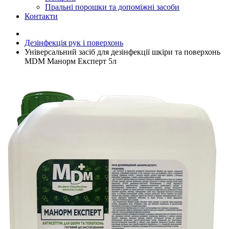
Пральні порошки та допоміжні засоби
Контакти
Дезінфекція рук і поверхонь
Універсальний засіб для дезінфекції шкіри та поверхонь
MDM Манорм Експерт 5л