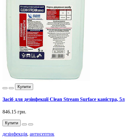
Купити
Засіб для дезінфекції Clean Stream Surface каністра, 5л
846.15 грн.
Купити
дезінфекція
,
антисептик