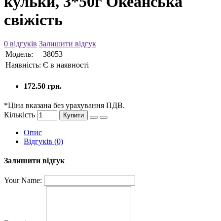
кульки, 3*50г Океанська
свіжість
0 відгуків
Залишити відгук
Модель:
38053
Наявність:
Є в наявності
172.50 грн.
*Ціна вказана без урахування ПДВ.
Кількість
Купити
Опис
Відгуків (0)
Залишити відгук
Your Name: