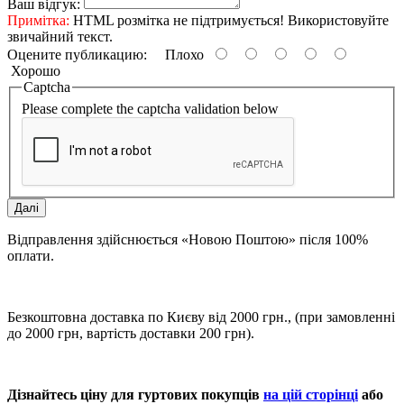
Ваш відгук:
Примітка:
HTML розмітка не підтримується! Використовуйте
звичайний текст.
Оцените публикацию:
Плохо
Хорошо
Captcha
Please complete the captcha validation below
Далі
Відправлення здійснюється «Новою Поштою» після 100%
оплати.
Безкоштовна доставка по Києву від 2000 грн., (при замовленні
до 2000 грн, вартість доставки 200 грн).
Дізнайтесь ціну для гуртових покупців
на цій сторінці
або