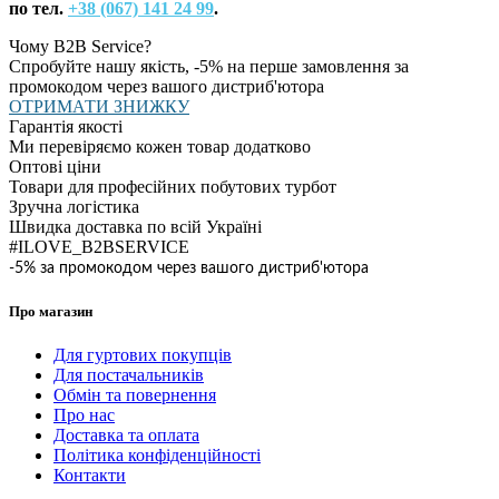
по тел.
+38 (067) 141 24 99
.
Чому B2B Service?
Спробуйте нашу якість, -5% на перше замовлення за
промокодом через вашого дистриб'ютора
ОТРИМАТИ ЗНИЖКУ
Гарантія якості
Ми перевіряємо кожен товар додатково
Оптові ціни
Товари для професійних побутових турбот
Зручна логістика
Швидка доставка по всій Україні
#ILOVE_B2BSERVICE
-5% за промокодом через вашого дистриб'ютора
Про магазин
Для гуртових покупців
Для постачальників
Обмін та повернення
Про нас
Доставка та оплата
Політика конфіденційності
Контакти