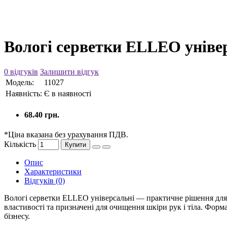
Вологі серветки ELLEO уніве
0 відгуків
Залишити відгук
Модель:
11027
Наявність:
Є в наявності
68.40 грн.
*Ціна вказана без урахування ПДВ.
Кількість
Купити
Опис
Характеристики
Відгуків (0)
Вологі серветки ELLEO універсальні — практичне рішення для щ
властивості та призначені для очищення шкіри рук і тіла. Форм
бізнесу.