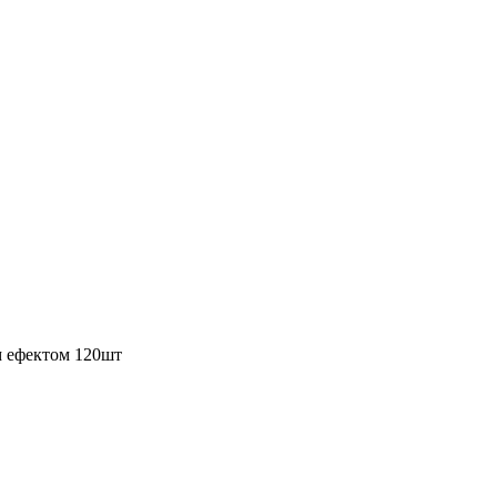
м ефектом 120шт