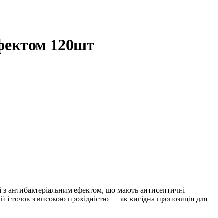
ефектом 120шт
гі з антибактеріальним ефектом, що мають антисептичні
ій і точок з високою прохідністю — як вигідна пропозиція для