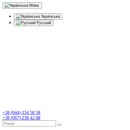
Мова
Українська
Русский
+38 (044) 334 58 58
+38 (067) 238 42 88