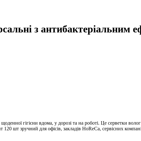
рсальні з антибактеріальним 
оденної гігієни вдома, у дорозі та на роботі. Це серветки воло
ат 120 шт зручний для офісів, закладів HoReCa, сервісних компан