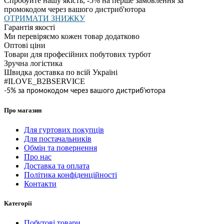
Спробуйте нашу якість, -5% на перше замовлення за
промокодом через вашого дистриб'ютора
ОТРИМАТИ ЗНИЖКУ
Гарантія якості
Ми перевіряємо кожен товар додатково
Оптові ціни
Товари для професійних побутових турбот
Зручна логістика
Швидка доставка по всій Україні
#ILOVE_B2BSERVICE
-5% за промокодом через вашого дистриб'ютора
Про магазин
Для гуртових покупців
Для постачальників
Обмін та повернення
Про нас
Доставка та оплата
Політика конфіденційності
Контакти
Категорії
Побутові товари