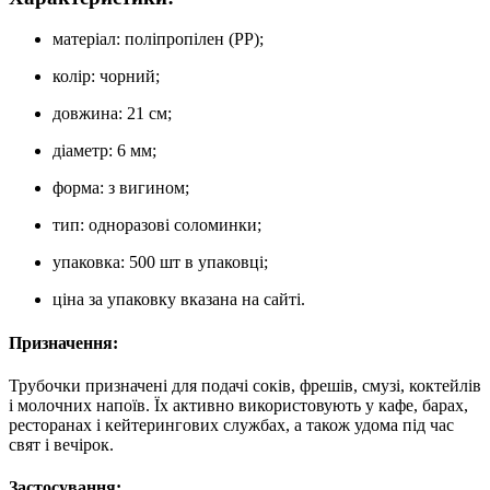
матеріал: поліпропілен (PP);
колір: чорний;
довжина: 21 см;
діаметр: 6 мм;
форма: з вигином;
тип: одноразові соломинки;
упаковка: 500 шт в упаковці;
ціна за упаковку вказана на сайті.
Призначення:
Трубочки призначені для подачі соків, фрешів, смузі, коктейлів
і молочних напоїв. Їх активно використовують у кафе, барах,
ресторанах і кейтерингових службах, а також удома під час
свят і вечірок.
Застосування: