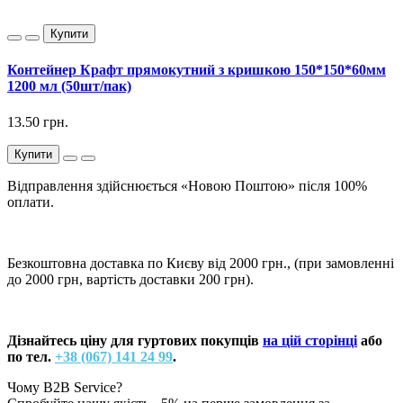
Купити
Контейнер Крафт прямокутний з кришкою 150*150*60мм
1200 мл (50шт/пак)
13.50 грн.
Купити
Відправлення здійснюється «Новою Поштою» після 100%
оплати.
Безкоштовна доставка по Києву від 2000 грн., (при замовленні
до 2000 грн, вартість доставки 200 грн).
Дізнайтесь ціну для гуртових покупців
на цій сторінці
або
по тел.
+38 (067) 141 24 99
.
Чому B2B Service?