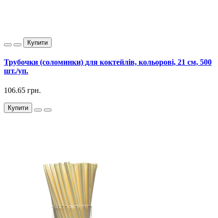
Купити
Трубочки (соломинки) для коктейлів, кольорові, 21 см, 500
шт./уп.
106.65 грн.
Купити