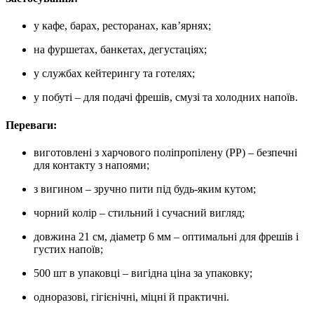
у кафе, барах, ресторанах, кав’ярнях;
на фуршетах, банкетах, дегустаціях;
у службах кейтерингу та готелях;
у побуті – для подачі фрешів, смузі та холодних напоїв.
Переваги:
виготовлені з харчового поліпропілену (PP) – безпечні
для контакту з напоями;
з вигином – зручно пити під будь-яким кутом;
чорний колір – стильний і сучасний вигляд;
довжина 21 см, діаметр 6 мм – оптимальні для фрешів і
густих напоїв;
500 шт в упаковці – вигідна ціна за упаковку;
одноразові, гігієнічні, міцні й практичні.