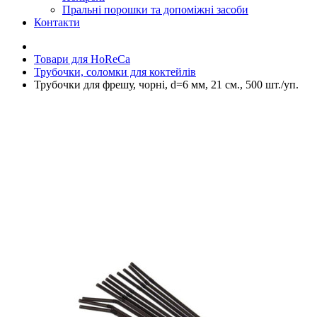
Пральні порошки та допоміжні засоби
Контакти
Товари для HoReCa
Трубочки, соломки для коктейлів
Трубочки для фрешу, чорні, d=6 мм, 21 см., 500 шт./уп.