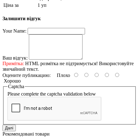
Ціна за
1 уп
Залишити відгук
Your Name:
Ваш відгук:
Примітка:
HTML розмітка не підтримується! Використовуйте
звичайний текст.
Оцените публикацию:
Плохо
Хорошо
Captcha
Please complete the captcha validation below
Далі
Рекомендовані товари