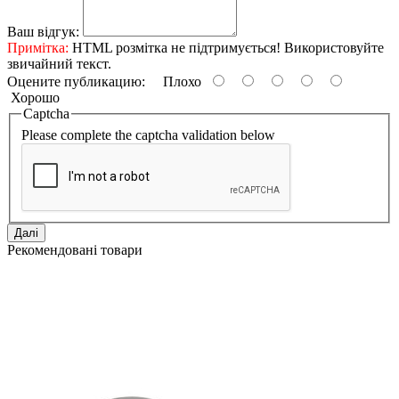
Ваш відгук:
Примітка:
HTML розмітка не підтримується! Використовуйте
звичайний текст.
Оцените публикацию:
Плохо
Хорошо
Captcha
Please complete the captcha validation below
Далі
Рекомендовані товари