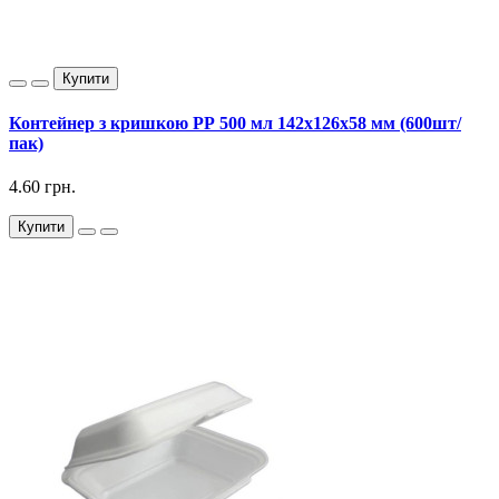
Купити
Контейнер з кришкою РР 500 мл 142х126х58 мм (600шт/
пак)
4.60 грн.
Купити