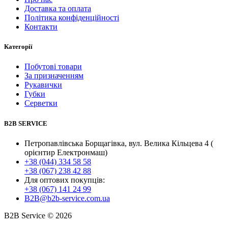
Доставка та оплата
Політика конфіденційності
Контакти
Категорії
Побутові товари
За призначенням
Рукавички
Губки
Серветки
B2B SERVICE
Петропавлівська Борщагівка, вул. Велика Кільцева 4 (
орієнтир Електронмаш)
+38 (044) 334 58 58
+38 (067) 238 42 88
Для оптових покупців:
+38 (067) 141 24 99
B2B@b2b-service.com.ua
B2B Service © 2026