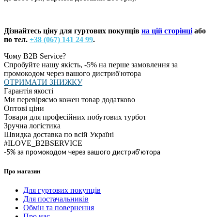
Дізнайтесь ціну для гуртових покупців
на цій сторінці
або
по тел.
+38 (067) 141 24 99
.
Чому B2B Service?
Спробуйте нашу якість, -5% на перше замовлення за
промокодом через вашого дистриб'ютора
ОТРИМАТИ ЗНИЖКУ
Гарантія якості
Ми перевіряємо кожен товар додатково
Оптові ціни
Товари для професійних побутових турбот
Зручна логістика
Швидка доставка по всій Україні
#ILOVE_B2BSERVICE
-5% за промокодом через вашого дистриб'ютора
Про магазин
Для гуртових покупців
Для постачальників
Обмін та повернення
Про нас