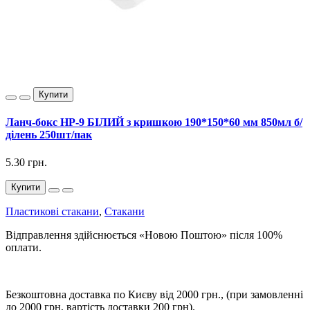
Купити
Ланч-бокс НР-9 БІЛИЙ з кришкою 190*150*60 мм 850мл б/
ділень 250шт/пак
5.30 грн.
Купити
Пластикові стакани
,
Стакани
Відправлення здійснюється «Новою Поштою» після 100%
оплати.
Безкоштовна доставка по Києву від 2000 грн., (при замовленні
до 2000 грн, вартість доставки 200 грн).