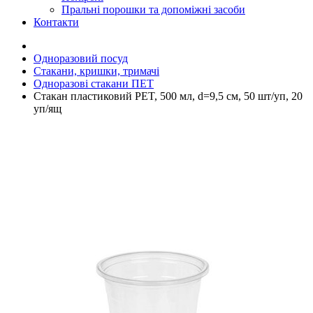
Пральні порошки та допоміжні засоби
Контакти
Одноразовий посуд
Стакани, кришки, тримачі
Одноразові стакани ПЕТ
Стакан пластиковий РET, 500 мл, d=9,5 см, 50 шт/уп, 20
уп/ящ