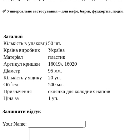
✅ Універсальне застосування –
для кафе, барів, фудкортів, подій
.
Загальні
Кількість в упаковці
50 шт.
Країна виробник
Україна
Матеріал
пластик
Артикул кришки
16019\, 16020
Діаметр
95 мм.
Кількість у ящику
20 уп.
Об `єм
500 мл.
Призначення
склянка для холодних напоїв
Ціна за
1 уп.
Залишити відгук
Your Name: