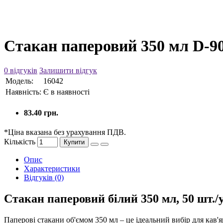
Стакан паперовий 350 мл D-
0 відгуків
Залишити відгук
Модель:
16042
Наявність:
Є в наявності
83.40 грн.
*Ціна вказана без урахування ПДВ.
Кількість
Купити
Опис
Характеристики
Відгуків (0)
Стакан паперовий білий 350 мл, 50 шт./у
Паперові стакани об'ємом 350 мл – це ідеальний вибір для кав'я