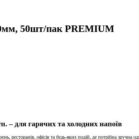
90мм, 50шт/пак PREMIUM
п. – для гарячих та холодних напоїв
рень, ресторанів, офісів та будь-яких подій, де потрібна зручна о