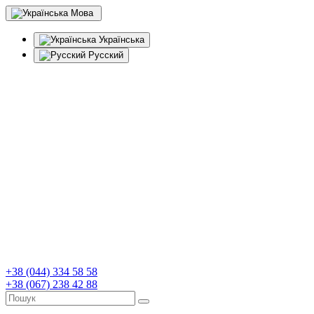
Мова
Українська
Русский
+38 (044) 334 58 58
+38 (067) 238 42 88