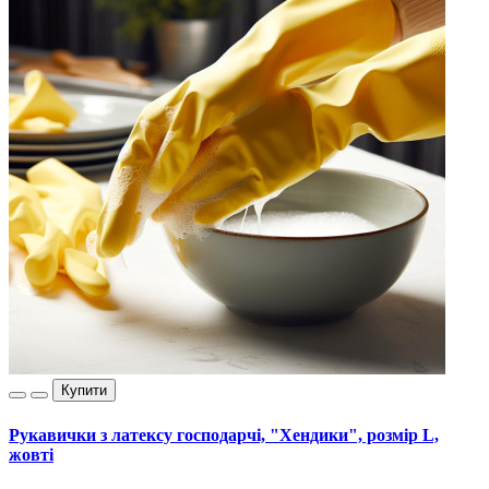
Купити
Рукавички з латексу господарчі, "Хендики", розмір L,
жовті