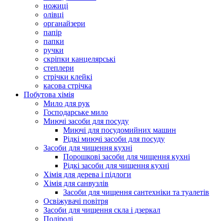
ножиці
олівці
органайзери
папір
папки
ручки
скріпки канцелярські
степлери
стрічки клейкі
касова стрічка
Побутова хімія
Мило для рук
Господарське мило
Миючі засоби для посуду
Миючі для посудомийних машин
Рідкі миючі засоби для посуду
Засоби для чищення кухні
Порошкові засоби для чищення кухні
Рідкі засоби для чищення кухні
Хімія для дерева і підлоги
Хімія для санвузлів
Засоби для чищення сантехніки та туалетів
Освіжувачі повітря
Засоби для чищення скла і дзеркал
Поліролі