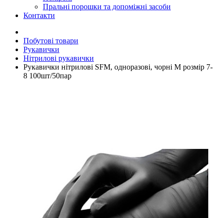
Пральні порошки та допоміжні засоби
Контакти
Побутові товари
Рукавички
Нітрилові рукавички
Рукавички нітрилові SFM, одноразові, чорні М розмір 7-
8 100шт/50пар