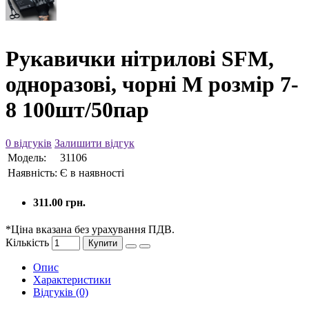
Рукавички нітрилові SFM,
одноразові, чорні М розмір 7-
8 100шт/50пар
0 відгуків
Залишити відгук
Модель:
31106
Наявність:
Є в наявності
311.00 грн.
*Ціна вказана без урахування ПДВ.
Кількість
Купити
Опис
Характеристики
Відгуків (0)