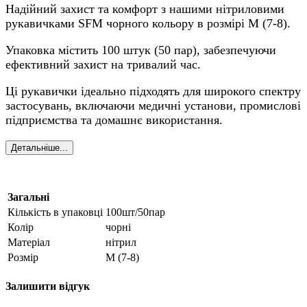
Надійний захист та комфорт з нашими нітриловими
рукавичками SFM чорного кольору в розмірі М (7-8).
Упаковка містить 100 штук (50 пар), забезпечуючи
ефективний захист на тривалий час.
Ці рукавички ідеально підходять для широкого спектру
застосувань, включаючи медичні установи, промислові
підприємства та домашнє використання.
Детальніше...
Загальні
Кількість в упаковці
100шт/50пар
Колір
чорні
Матеріал
нітрил
Розмір
М (7-8)
Залишити відгук