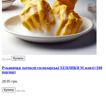
Купити
Рукавички латексні господарські ХЕНДИКИ М жовті (100
пар/ящ)
28.95 грн.
Купити