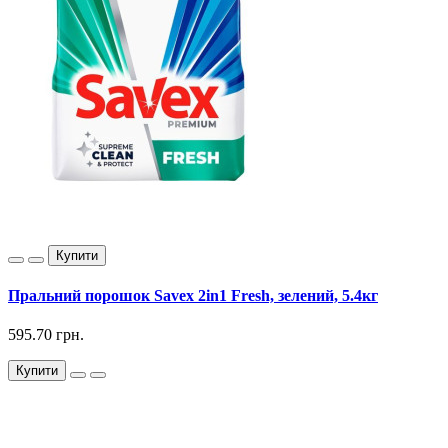
Купити
Пральний порошок Savex 2in1 Fresh, зелений, 5.4кг
595.70 грн.
Купити