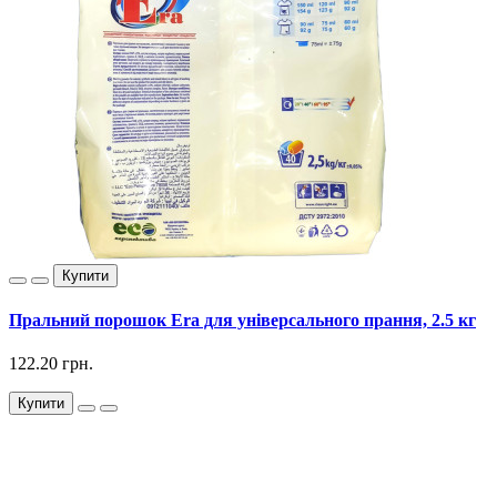
Купити
Пральний порошок Era для універсального прання, 2.5 кг
122.20 грн.
Купити