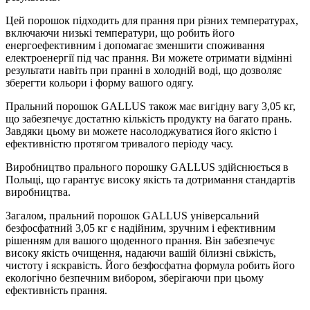
Цей порошок підходить для прання при різних температурах,
включаючи низькі температури, що робить його
енергоефективним і допомагає зменшити споживання
електроенергії під час прання. Ви можете отримати відмінні
результати навіть при пранні в холодній воді, що дозволяє
зберегти кольори і форму вашого одягу.
Пральний порошок GALLUS також має вигідну вагу 3,05 кг,
що забезпечує достатню кількість продукту на багато прань.
Завдяки цьому ви можете насолоджуватися його якістю і
ефективністю протягом тривалого періоду часу.
Виробництво прального порошку GALLUS здійснюється в
Польщі, що гарантує високу якість та дотримання стандартів
виробництва.
Загалом, пральний порошок GALLUS універсальний
безфосфатний 3,05 кг є надійним, зручним і ефективним
рішенням для вашого щоденного прання. Він забезпечує
високу якість очищення, надаючи вашій білизні свіжість,
чистоту і яскравість. Його безфосфатна формула робить його
екологічно безпечним вибором, зберігаючи при цьому
ефективність прання.