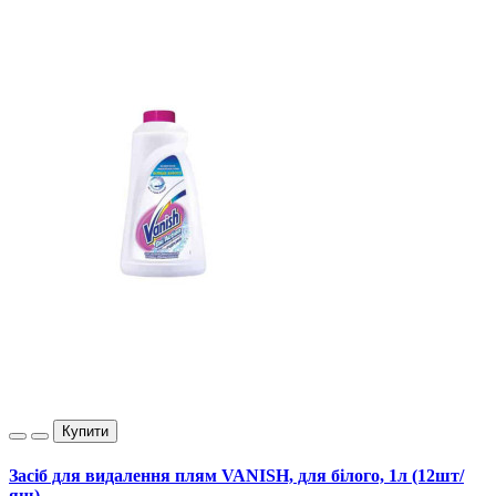
Купити
Засіб для видалення плям VANISH, для білого, 1л (12шт/
ящ).