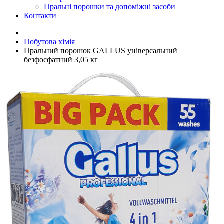
Пральні порошки та допоміжні засоби
Контакти
Побутова хімія
Пральний порошок GALLUS універсальний
безфосфатний 3,05 кг