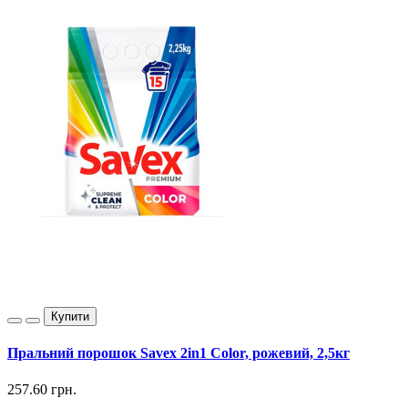
Купити
Пральний порошок Savex 2in1 Color, рожевий, 2,5кг
257.60 грн.