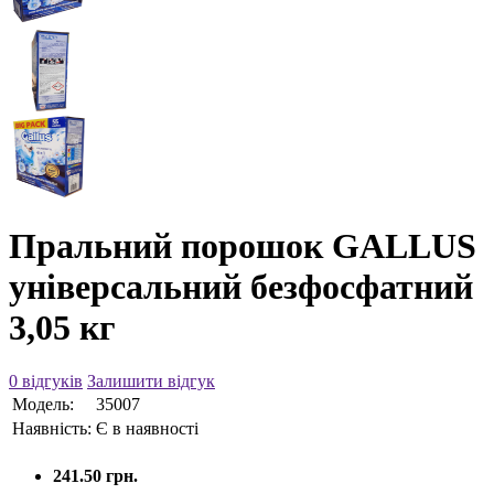
Пральний порошок GALLUS
універсальний безфосфатний
3,05 кг
0 відгуків
Залишити відгук
Модель:
35007
Наявність:
Є в наявності
241.50 грн.