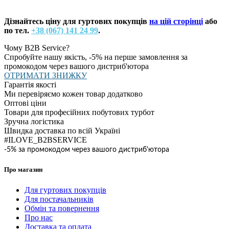
Дізнайтесь ціну для гуртових покупців
на цій сторінці
або
по тел.
+38 (067) 141 24 99
.
Чому B2B Service?
Спробуйте нашу якість, -5% на перше замовлення за
промокодом через вашого дистриб'ютора
ОТРИМАТИ ЗНИЖКУ
Гарантія якості
Ми перевіряємо кожен товар додатково
Оптові ціни
Товари для професійних побутових турбот
Зручна логістика
Швидка доставка по всій Україні
#ILOVE_B2BSERVICE
-5% за промокодом через вашого дистриб'ютора
Про магазин
Для гуртових покупців
Для постачальників
Обмін та повернення
Про нас
Доставка та оплата