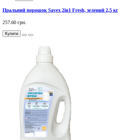
Пральний порошок Savex 2in1 Fresh, зелений 2,5 кг
257.60 грн.
Купити