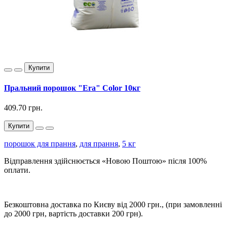
Купити
Пральний порошок "Era" Color 10кг
409.70 грн.
Купити
порошок для прання
,
для прання
,
5 кг
Відправлення здійснюється «Новою Поштою» після 100%
оплати.
Безкоштовна доставка по Києву від 2000 грн., (при замовленні
до 2000 грн, вартість доставки 200 грн).