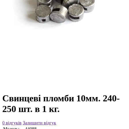
Свинцеві пломби 10мм. 240-
250 шт. в 1 кг.
0 відгуків
Залишити відгук
Модель:
44088