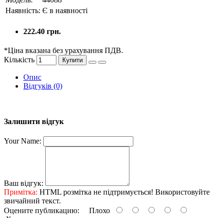
Наявність:
Є в наявності
222.40 грн.
*Ціна вказана без урахування ПДВ.
Кількість
Купити
Опис
Відгуків (0)
Залишити відгук
Your Name:
Ваш відгук:
Примітка:
HTML розмітка не підтримується! Використовуйте
звичайний текст.
Оцените публикацию:
Плохо