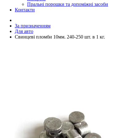
Пральні порошки та допоміжні засоби
Контакти
За призначенням
Для авто
Свинцеві пломби 10мм. 240-250 шт. в 1 кг.