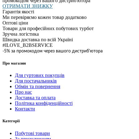
промокодом через вашого дистриб'ютора
ОТРИМАТИ ЗНИЖКУ
Гарантія якості
Ми перевіряємо кожен товар додатково
Оптові ціни
Товари для професійних побутових турбот
Зручна логістика
Швидка доставка по всій Україні
#ILOVE_B2BSERVICE
-5% за промокодом через вашого дистриб'ютора
Про магазин
Для гуртових покупців
Для постачальників
Обмін та повернення
Про нас
Доставка та оплата
Політика конфіденційності
Контакти
Категорії
Побутові товари
За призначенням