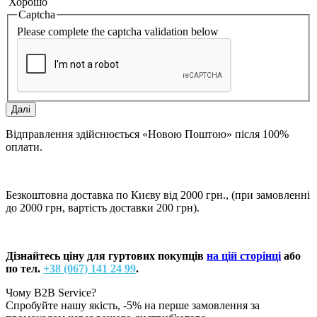
Хорошо
Captcha
Please complete the captcha validation below
Далі
Відправлення здійснюється «Новою Поштою» після 100%
оплати.
Безкоштовна доставка по Києву від 2000 грн., (при замовленні
до 2000 грн, вартість доставки 200 грн).
Дізнайтесь ціну для гуртових покупців
на цій сторінці
або
по тел.
+38 (067) 141 24 99
.
Чому B2B Service?
Спробуйте нашу якість, -5% на перше замовлення за