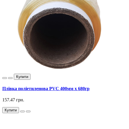
Купити
Плівка поліетиленова PVC 400мм х 680гр
157.47 грн.
Купити