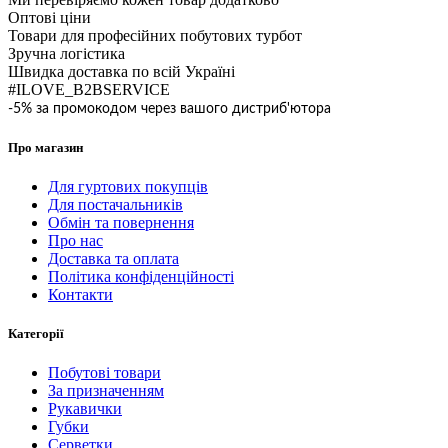
Оптові ціни
Товари для професійних побутових турбот
Зручна логістика
Швидка доставка по всій Україні
#ILOVE_B2BSERVICE
-5% за промокодом через вашого дистриб'ютора
Про магазин
Для гуртових покупців
Для постачальників
Обмін та повернення
Про нас
Доставка та оплата
Політика конфіденційності
Контакти
Категорії
Побутові товари
За призначенням
Рукавички
Губки
Серветки