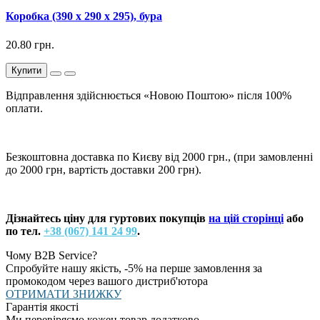
Коробка (390 х 290 х 295), бура
20.80 грн.
Купити
Відправлення здійснюється «Новою Поштою» після 100%
оплати.
Безкоштовна доставка по Києву від 2000 грн., (при замовленні
до 2000 грн, вартість доставки 200 грн).
Дізнайтесь ціну для гуртових покупців
на цій сторінці
або
по тел.
+38 (067) 141 24 99
.
Чому B2B Service?
Спробуйте нашу якість, -5% на перше замовлення за
промокодом через вашого дистриб'ютора
ОТРИМАТИ ЗНИЖКУ
Гарантія якості
Ми перевіряємо кожен товар додатково