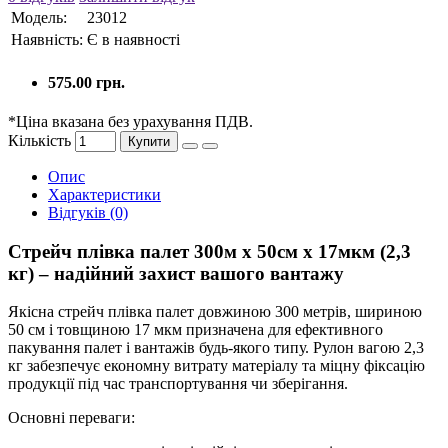
Модель:
23012
Наявність:
Є в наявності
575.00 грн.
*Ціна вказана без урахування ПДВ.
Кількість
Купити
Опис
Характеристики
Відгуків (0)
Стрейч плівка палет 300м х 50см х 17мкм (2,3
кг) – надійний захист вашого вантажу
Якісна стрейч плівка палет довжиною 300 метрів, шириною
50 см і товщиною 17 мкм призначена для ефективного
пакування палет і вантажів будь-якого типу. Рулон вагою 2,3
кг забезпечує економну витрату матеріалу та міцну фіксацію
продукції під час транспортування чи зберігання.
Основні переваги: