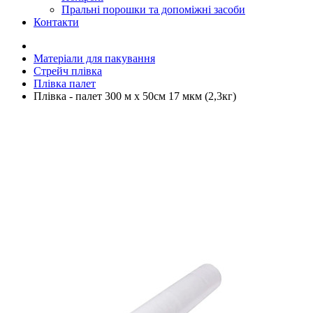
Пральні порошки та допоміжні засоби
Контакти
Матеріали для пакування
Стрейч плівка
Плівка палет
Плівка - палет 300 м х 50см 17 мкм (2,3кг)