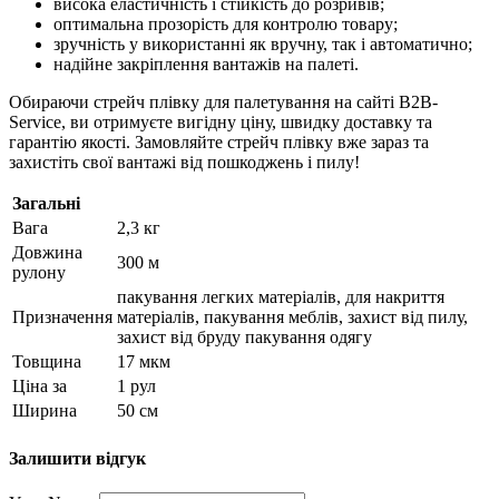
висока еластичність і стійкість до розривів;
оптимальна прозорість для контролю товару;
зручність у використанні як вручну, так і автоматично;
надійне закріплення вантажів на палеті.
Обираючи стрейч плівку для палетування на сайті B2B-
Service, ви отримуєте вигідну ціну, швидку доставку та
гарантію якості. Замовляйте стрейч плівку вже зараз та
захистіть свої вантажі від пошкоджень і пилу!
Загальні
Вага
2,3 кг
Довжина
300 м
рулону
пакування легких матеріалів, для накриття
Призначення
матеріалів, пакування меблів, захист від пилу,
захист від бруду пакування одягу
Товщина
17 мкм
Ціна за
1 рул
Ширина
50 см
Залишити відгук