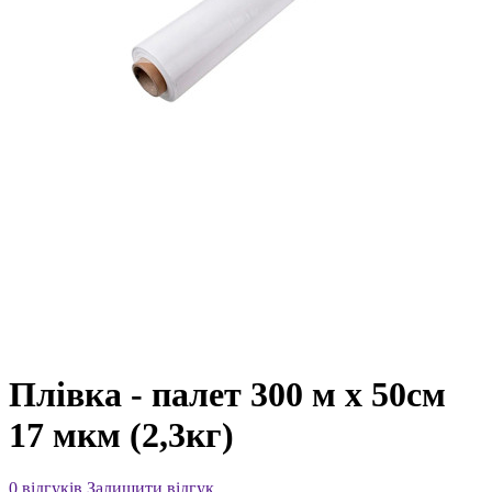
Плівка - палет 300 м х 50см
17 мкм (2,3кг)
0 відгуків
Залишити відгук