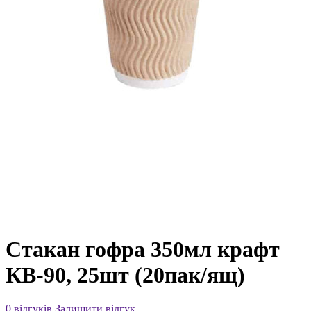
Стакан гофра 350мл крафт
КВ-90, 25шт (20пак/ящ)
0 відгуків
Залишити відгук