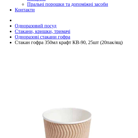
Пральні порошки та допоміжні засоби
Контакти
Одноразовий посуд
Стакани, кришки, тримачі
Одноразові стакани гофра
Стакан гофра 350мл крафт КВ-90, 25шт (20пак/ящ)