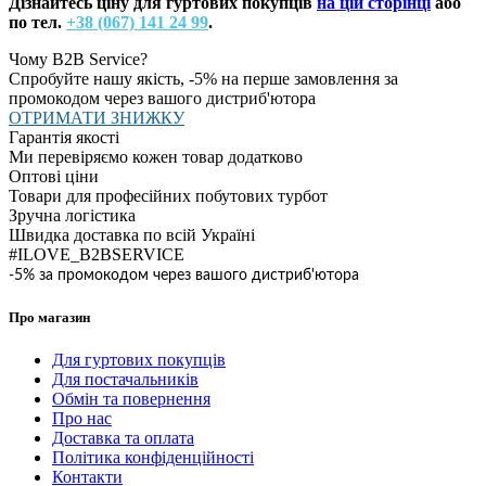
Дізнайтесь ціну для гуртових покупців
на цій сторінці
або
по тел.
+38 (067) 141 24 99
.
Чому B2B Service?
Спробуйте нашу якість, -5% на перше замовлення за
промокодом через вашого дистриб'ютора
ОТРИМАТИ ЗНИЖКУ
Гарантія якості
Ми перевіряємо кожен товар додатково
Оптові ціни
Товари для професійних побутових турбот
Зручна логістика
Швидка доставка по всій Україні
#ILOVE_B2BSERVICE
-5% за промокодом через вашого дистриб'ютора
Про магазин
Для гуртових покупців
Для постачальників
Обмін та повернення
Про нас
Доставка та оплата
Політика конфіденційності
Контакти