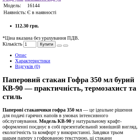
Модель:
16144
Наявність:
Є в наявності
112.30 грн.
*Ціна вказана без урахування ПДВ.
Кількість
Купити
Опис
Характеристики
Відгуків (0)
Паперовий стакан Гофра 350 мл бурий
КВ-90 — практичність, термозахист та
стиль
Паперові стаканчики гофра 350 мл
— це ідеальне рішення
для подачі гарячих напоїв в умовах інтенсивного
обслуговування.
Модель КВ-90
у натуральному крафт-
оформленні поєднує в собі презентабельний зовнішній вигляд,
екологічність та комфорт у використанні. Завдяки трьом
шарам паперу з гофрованою текстурою, ці стакани