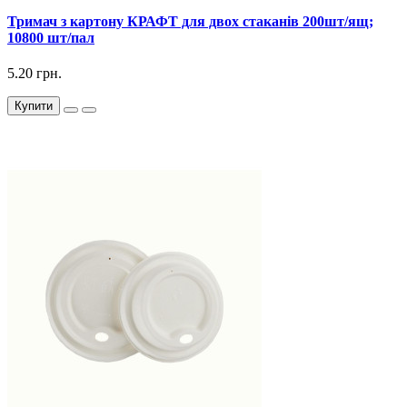
Тримач з картону КРАФТ для двох стаканів 200шт/ящ;
10800 шт/пал
5.20 грн.
Купити