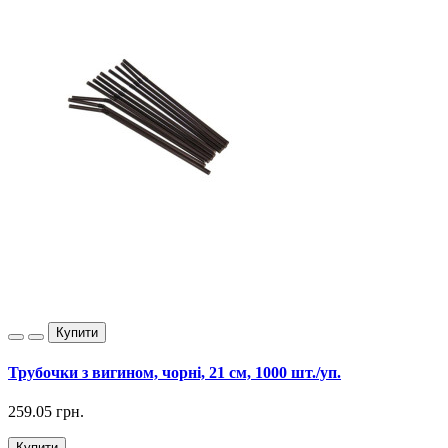
Купити
Трубочки з вигином, чорні, 21 см, 1000 шт./уп.
259.05 грн.
Купити