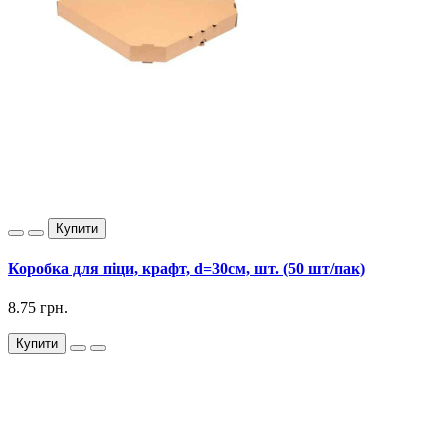
Купити
Коробка для піци, крафт, d=30см, шт. (50 шт/пак)
8.75 грн.
Купити