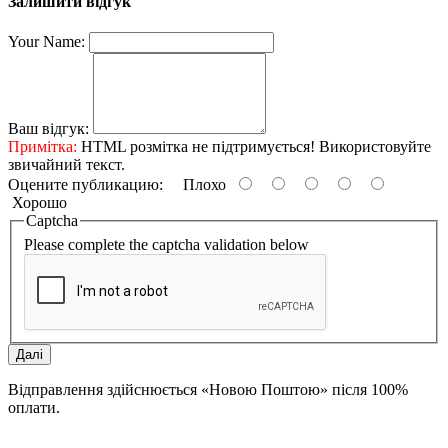
Залишити відгук
Your Name:
Ваш відгук:
Примітка:
HTML розмітка не підтримується! Використовуйте
звичайний текст.
Оцените публикацию:
Плохо
Хорошо
Captcha
Please complete the captcha validation below
Далі
Відправлення здійснюється «Новою Поштою» після 100%
оплати.