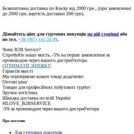
Безкоштовна доставка по Києву від 2000 грн., (при замовленні
до 2000 грн, вартість доставки 200 грн).
Дізнайтесь ціну для гуртових покупців
на цій сторінці
або
по тел.
+38 (067) 141 24 99
.
Чому B2B Service?
Спробуйте нашу якість, -5% на перше замовлення за
промокодом через вашого дистриб'ютора
ОТРИМАТИ ЗНИЖКУ
Гарантія якості
Ми перевіряємо кожен товар додатково
Оптові ціни
Товари для професійних побутових турбот
Зручна логістика
Швидка доставка по всій Україні
#ILOVE_B2BSERVICE
-5% за промокодом через вашого дистриб'ютора
Про магазин
Для гуртових покупців