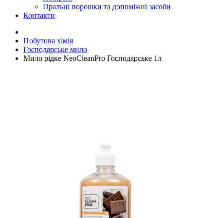
Пральні порошки та допоміжні засоби
Контакти
Побутова хімія
Господарське мило
Мило рідке NeoCleanPro Господарське 1л