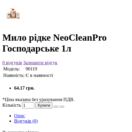
Мило рідке NeoCleanPro
Господарське 1л
0 відгуків
Залишити відгук
Модель:
90119
Наявність:
Є в наявності
64.17 грн.
*Ціна вказана без урахування ПДВ.
Кількість
Купити
Опис
Відгуків (0)