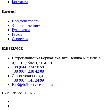
Контакти
Категорії
Побутові товари
За призначенням
Рукавички
Губки
Серветки
B2B SERVICE
Петропавлівська Борщагівка, вул. Велика Кільцева 4 (
орієнтир Електронмаш)
+38 (044) 334 58 58
+38 (067) 238 42 88
Для оптових покупців:
+38 (067) 141 24 99
B2B@b2b-service.com.ua
B2B Service © 2026