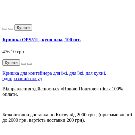
Купити
Кришка OPS51L, купольна, 100 шт.
476.10 грн.
Купити
Кришка для контейнера для їжі
,
для їжі
,
для кухні
,
одноразовий посуд
Відправлення здійснюється «Новою Поштою» після 100%
оплати.
Безкоштовна доставка по Києву від 2000 грн., (при замовленні
до 2000 грн, вартість доставки 200 грн).