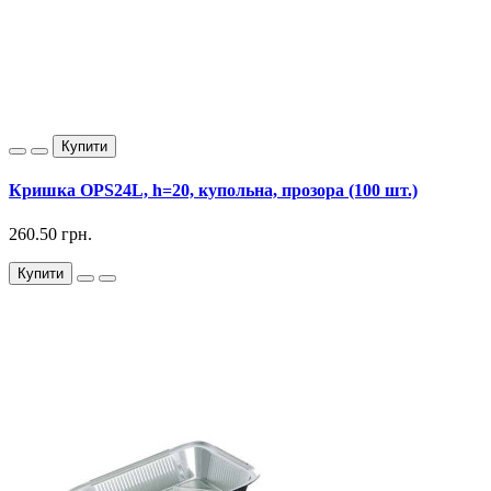
Купити
Кришка OPS24L, h=20, купольна, прозора (100 шт.)
260.50 грн.
Купити