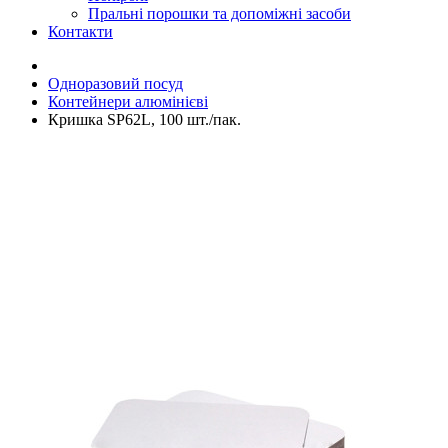
Пральні порошки та допоміжні засоби
Контакти
Одноразовий посуд
Контейнери алюмінієві
Кришка SP62L, 100 шт./пак.