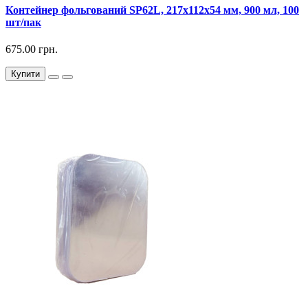
Контейнер фольгований SP62L, 217х112х54 мм, 900 мл, 100
шт/пак
675.00 грн.
Купити