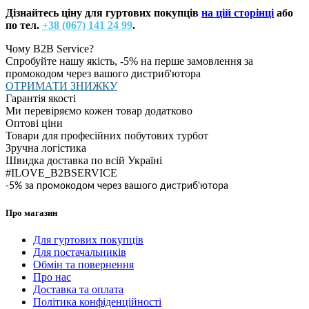
Дізнайтесь ціну для гуртових покупців
на цій сторінці
або
по тел.
+38 (067) 141 24 99
.
Чому B2B Service?
Спробуйте нашу якість, -5% на перше замовлення за
промокодом через вашого дистриб'ютора
ОТРИМАТИ ЗНИЖКУ
Гарантія якості
Ми перевіряємо кожен товар додатково
Оптові ціни
Товари для професійних побутових турбот
Зручна логістика
Швидка доставка по всій Україні
#ILOVE_B2BSERVICE
-5% за промокодом через вашого дистриб'ютора
Про магазин
Для гуртових покупців
Для постачальників
Обмін та повернення
Про нас
Доставка та оплата
Політика конфіденційності