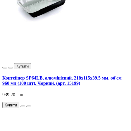
Купити
Контейнер SP64LВ, алюмінієвий, 218х115х39.5 мм, об'єм
960 мл (100 шт). Чорний. (арт. 15199)
939.20 грн.
Купити