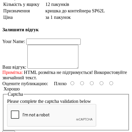
Кількість у ящику
12 пакунків
Призначення
кришка до контейнера SP62L
Ціна
за 1 пакунок
Залишити відгук
Your Name:
Ваш відгук:
Примітка:
HTML розмітка не підтримується! Використовуйте
звичайний текст.
Оцените публикацию:
Плохо
Хорошо
Captcha
Please complete the captcha validation below