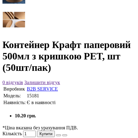
Контейнер Крафт паперовий
500мл з кришкою PET, шт
(50шт/пак)
0 відгуків
Залишити відгук
Виробник
B2B SERVICE
Модель:
15181
Наявність:
Є в наявності
10.20 грн.
*Ціна вказана без урахування ПДВ.
Кількість
Купити