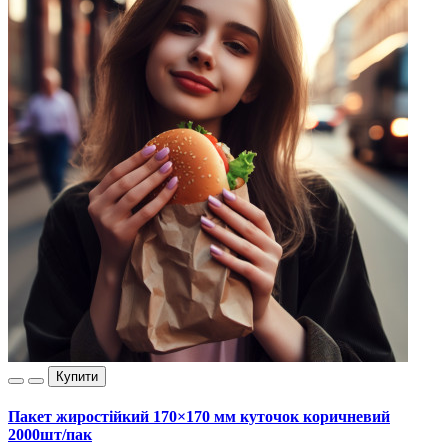
Купити
Пакет жиростійкий 170×170 мм куточок коричневий
2000шт/пак