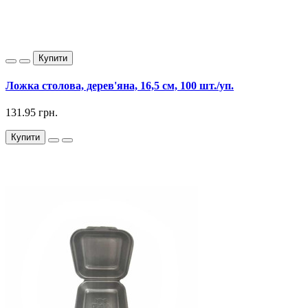
Купити
Ложка столова, дерев'яна, 16,5 см, 100 шт./уп.
131.95 грн.
Купити