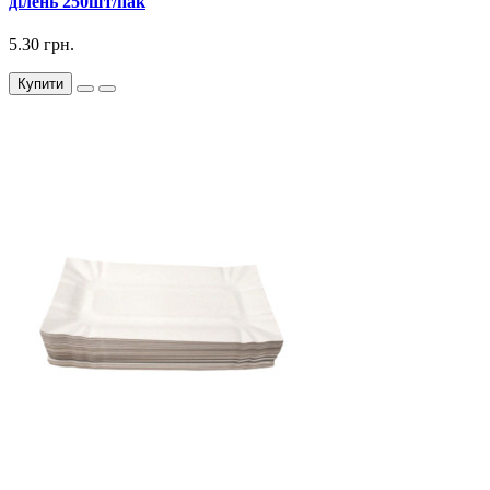
ділень 250шт/пак
5.30 грн.
Купити