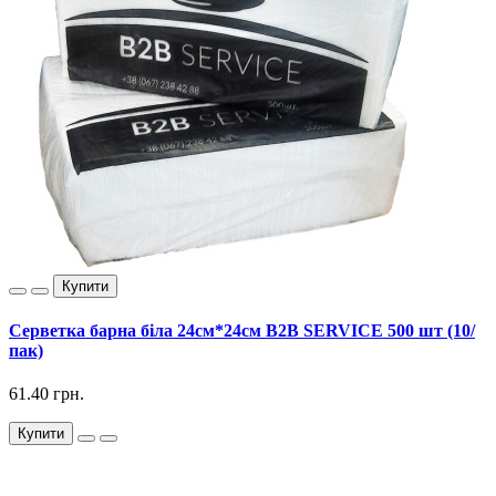
Купити
Серветка барна біла 24см*24см B2B SERVICE 500 шт (10/
пак)
61.40 грн.
Купити