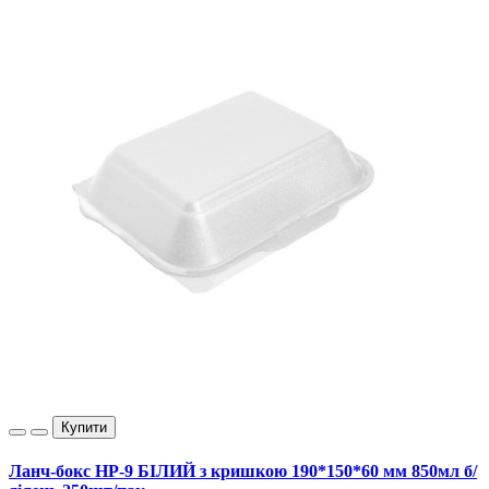
Купити
Ланч-бокс НР-9 БІЛИЙ з кришкою 190*150*60 мм 850мл б/