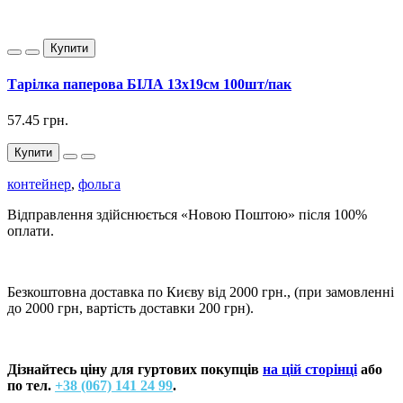
Купити
Тарілка паперова БІЛА 13х19см 100шт/пак
57.45 грн.
Купити
контейнер
,
фольга
Відправлення здійснюється «Новою Поштою» після 100%
оплати.
Безкоштовна доставка по Києву від 2000 грн., (при замовленні
до 2000 грн, вартість доставки 200 грн).
Дізнайтесь ціну для гуртових покупців
на цій сторінці
або
по тел.
+38 (067) 141 24 99
.