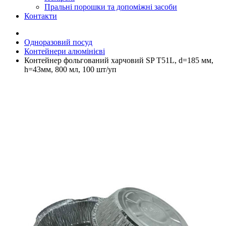
Пральні порошки та допоміжні засоби
Контакти
Одноразовий посуд
Контейнери алюмінієві
Контейнер фольгований харчовий SP T51L, d=185 мм,
h=43мм, 800 мл, 100 шт/уп