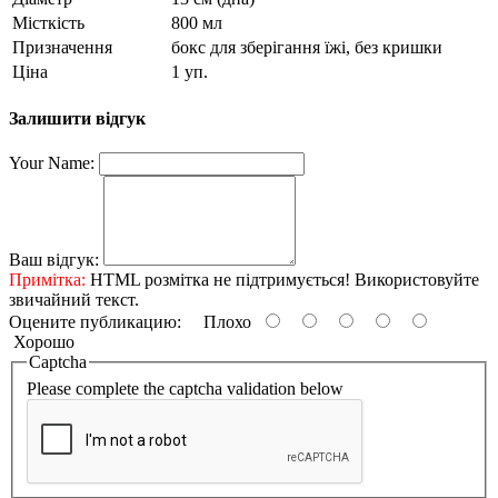
Місткість
800 мл
Призначення
бокс для зберігання їжі, без кришки
Ціна
1 уп.
Залишити відгук
Your Name:
Ваш відгук:
Примітка:
HTML розмітка не підтримується! Використовуйте
звичайний текст.
Оцените публикацию:
Плохо
Хорошо
Captcha
Please complete the captcha validation below