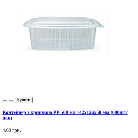
Купити
Контейнер з кришкою РР 500 мл 142х126х58 мм (600шт/
пак)
4.60 грн.