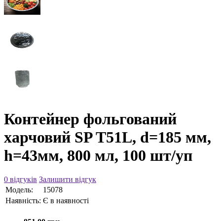
Контейнер фольгований
харчовий SP T51L, d=185 мм,
h=43мм, 800 мл, 100 шт/уп
0 відгуків
Залишити відгук
Модель:
15078
Наявність:
Є в наявності