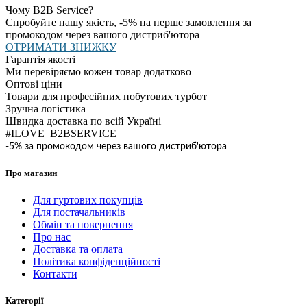
Чому B2B Service?
Спробуйте нашу якість, -5% на перше замовлення за
промокодом через вашого дистриб'ютора
ОТРИМАТИ ЗНИЖКУ
Гарантія якості
Ми перевіряємо кожен товар додатково
Оптові ціни
Товари для професійних побутових турбот
Зручна логістика
Швидка доставка по всій Україні
#ILOVE_B2BSERVICE
-5% за промокодом через вашого дистриб'ютора
Про магазин
Для гуртових покупців
Для постачальників
Обмін та повернення
Про нас
Доставка та оплата
Політика конфіденційності
Контакти
Категорії