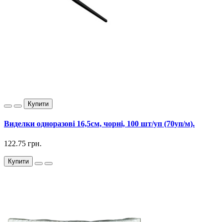
Купити
Виделки одноразові 16,5см, чорні, 100 шт/уп (70уп/м).
122.75 грн.
Купити