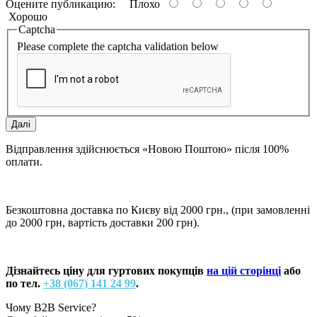
Оцените публикацию:
Плохо
Хорошо
Captcha
Please complete the captcha validation below
Далі
Відправлення здійснюється «Новою Поштою» після 100%
оплати.
Безкоштовна доставка по Києву від 2000 грн., (при замовленні
до 2000 грн, вартість доставки 200 грн).
Дізнайтесь ціну для гуртових покупців
на цій сторінці
або
по тел.
+38 (067) 141 24 99
.
Чому B2B Service?