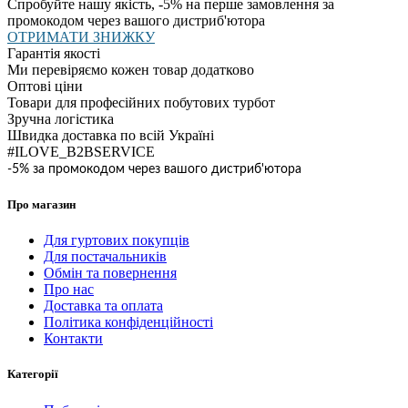
Спробуйте нашу якість, -5% на перше замовлення за
промокодом через вашого дистриб'ютора
ОТРИМАТИ ЗНИЖКУ
Гарантія якості
Ми перевіряємо кожен товар додатково
Оптові ціни
Товари для професійних побутових турбот
Зручна логістика
Швидка доставка по всій Україні
#ILOVE_B2BSERVICE
-5% за промокодом через вашого дистриб'ютора
Про магазин
Для гуртових покупців
Для постачальників
Обмін та повернення
Про нас
Доставка та оплата
Політика конфіденційності
Контакти
Категорії