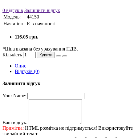
0 відгуків
Залишити відгук
Модель:
44150
Наявність:
Є в наявності
116.05 грн.
*Ціна вказана без урахування ПДВ.
Кількість
Купити
Опис
Відгуків (0)
Залишити відгук
Your Name:
Ваш відгук:
Примітка:
HTML розмітка не підтримується! Використовуйте
звичайний текст.