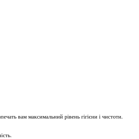
зпечать вам максимальний рівень гігієни і чистоти.
ість.