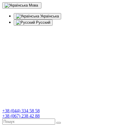
Мова
Українська
Русский
+38 (044) 334 58 58
+38 (067) 238 42 88