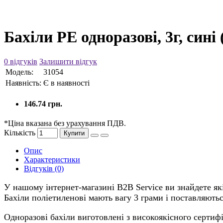
Бахіли PE одноразові, 3г, сині
0 відгуків
Залишити відгук
Модель:
31054
Наявність:
Є в наявності
146.74 грн.
*Ціна вказана без урахування ПДВ.
Кількість
Купити
Опис
Характеристики
Відгуків (0)
У нашому інтернет-магазині B2B Service ви знайдете які
Бахіли поліетиленові мають вагу 3 грами і поставляютьс
Одноразові бахіли виготовлені з високоякісного сертифі