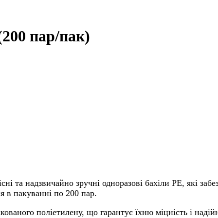
 (200 пар/пак)
сні та надзвичайно зручні одноразові бахіли PE, які забе
я в пакуванні по 200 пар.
кованого поліетилену, що гарантує їхню міцність і надійн