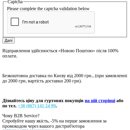
Captcha
Please complete the captcha validation below
Далі
Відправлення здійснюється «Новою Поштою» після 100%
оплати.
Безкоштовна доставка по Києву від 2000 грн., (при замовленні
до 2000 грн, вартість доставки 200 грн).
Дізнайтесь ціну для гуртових покупців
на цій сторінці
або
по тел.
+38 (067) 141 24 99
.
Чому B2B Service?
Спробуйте нашу якість, -5% на перше замовлення за
промокодом через вашого дистриб'ютора