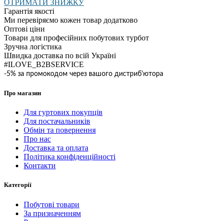
ОТРИМАТИ ЗНИЖКУ
Гарантія якості
Ми перевіряємо кожен товар додатково
Оптові ціни
Товари для професійних побутових турбот
Зручна логістика
Швидка доставка по всій Україні
#ILOVE_B2BSERVICE
-5% за промокодом через вашого дистриб'ютора
Про магазин
Для гуртових покупців
Для постачальників
Обмін та повернення
Про нас
Доставка та оплата
Політика конфіденційності
Контакти
Категорії
Побутові товари
За призначенням