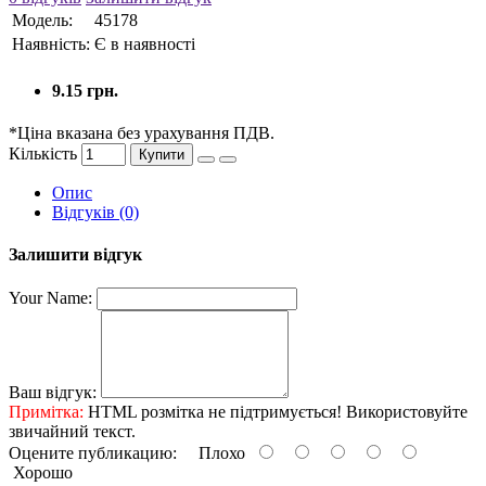
Модель:
45178
Наявність:
Є в наявності
9.15 грн.
*Ціна вказана без урахування ПДВ.
Кількість
Купити
Опис
Відгуків (0)
Залишити відгук
Your Name:
Ваш відгук:
Примітка:
HTML розмітка не підтримується! Використовуйте
звичайний текст.
Оцените публикацию:
Плохо
Хорошо