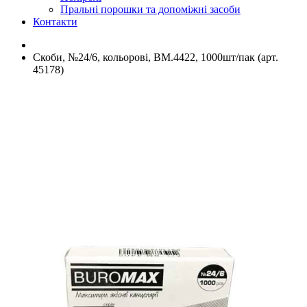
Пральні порошки та допоміжні засоби
Контакти
Скоби, №24/6, кольорові, ВМ.4422, 1000шт/пак (арт.
45178)