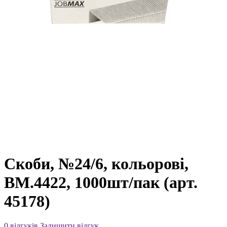
Скоби, №24/6, кольорові,
ВМ.4422, 1000шт/пак (арт.
45178)
0 відгуків
Залишити відгук